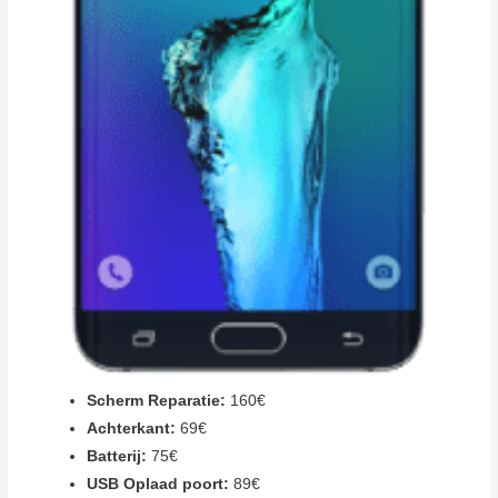
Scherm Reparatie:
160€
Achterkant:
69€
Batterij:
75€
USB Oplaad poort:
89€