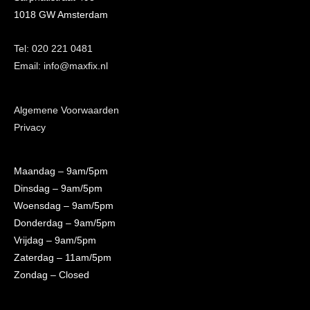
1018 GW Amsterdam
Tel: 020 221 0481
Email: info@maxfix.nl
Algemene Voorwaarden
Privacy
Maandag
– 9am/5pm
Dinsdag
– 9am/5pm
Woensdag
– 9am/5pm
Donderdag
– 9am/5pm
Vrijdag
– 9am/5pm
Zaterdag
– 11am/5pm
Zondag
– Closed