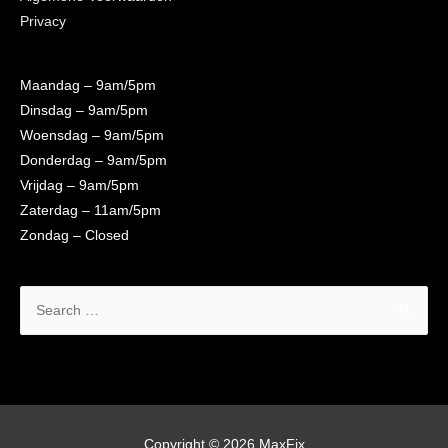
Privacy
Maandag
– 9am/5pm
Dinsdag
– 9am/5pm
Woensdag
– 9am/5pm
Donderdag
– 9am/5pm
Vrijdag
– 9am/5pm
Zaterdag
– 11am/5pm
Zondag
– Closed
Search
for:
Copyright © 2026
MaxFix