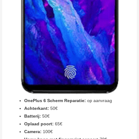
OnePlus 6 Scherm Reparatie:
op aanvraag
Achterkant:
50€
Batterij:
50€
Oplaad poort:
65€
Camera:
100€