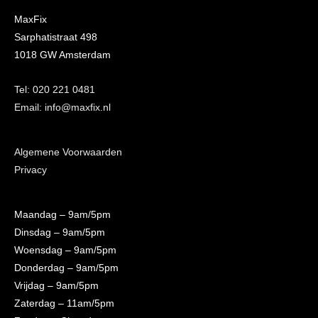
MaxFix
Sarphatistraat 498
1018 GW Amsterdam
Tel: 020 221 0481
Email: info@maxfix.nl
Algemene Voorwaarden
Privacy
Maandag
– 9am/5pm
Dinsdag
– 9am/5pm
Woensdag
– 9am/5pm
Donderdag
– 9am/5pm
Vrijdag
– 9am/5pm
Zaterdag
– 11am/5pm