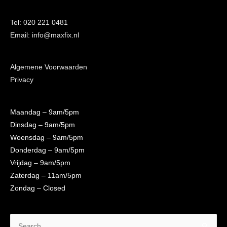
Tel: 020 221 0481
Email: info@maxfix.nl
Algemene Voorwaarden
Privacy
Maandag
– 9am/5pm
Dinsdag
– 9am/5pm
Woensdag
– 9am/5pm
Donderdag
– 9am/5pm
Vrijdag
– 9am/5pm
Zaterdag
– 11am/5pm
Zondag
– Closed
Search