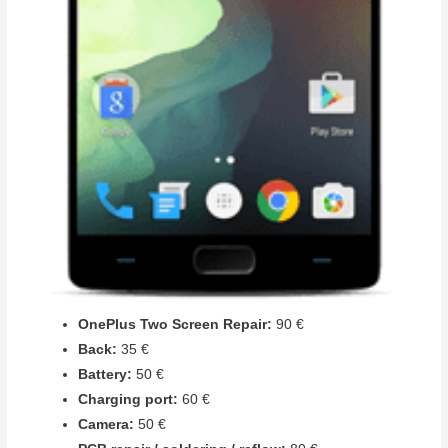
OnePlus Two Screen Repair:
90 €
Back:
35 €
Battery:
50 €
Charging port:
60 €
Camera:
50 €