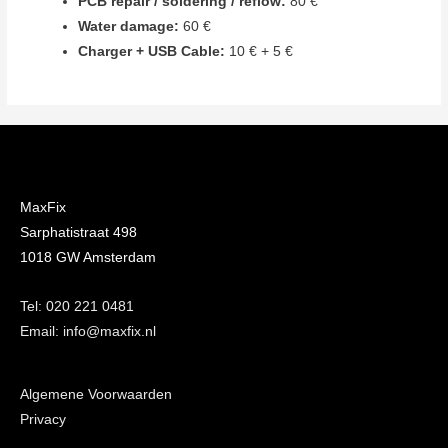
PCB repair / soldering / reflow:
80 €
Water damage:
60 €
Charger + USB Cable:
10 € + 5 €
MaxFix
Sarphatistraat 498
1018 GW Amsterdam
Tel: 020 221 0481
Email: info@maxfix.nl
Algemene Voorwaarden
Privacy