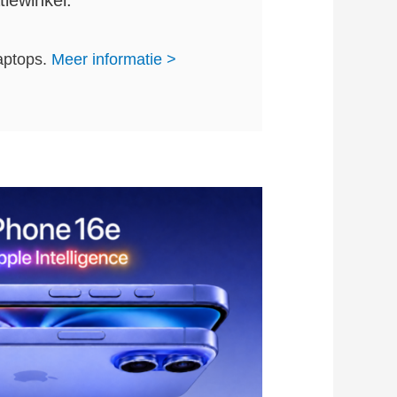
aptops.
Meer informatie >