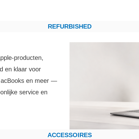
REFURBISHED
pple-producten,
d en klaar voor
 MacBooks en meer —
onlijke service en
ACCESSOIRES