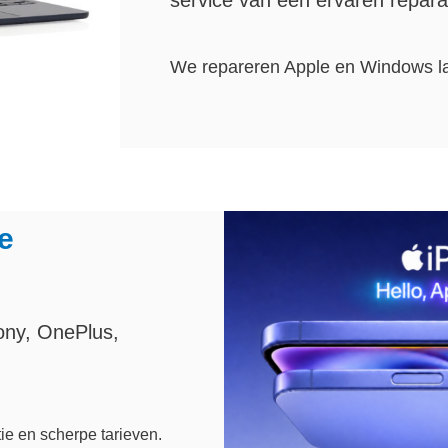
We repareren Apple en Windows l
e
ony, OnePlus,
ie en scherpe tarieven.