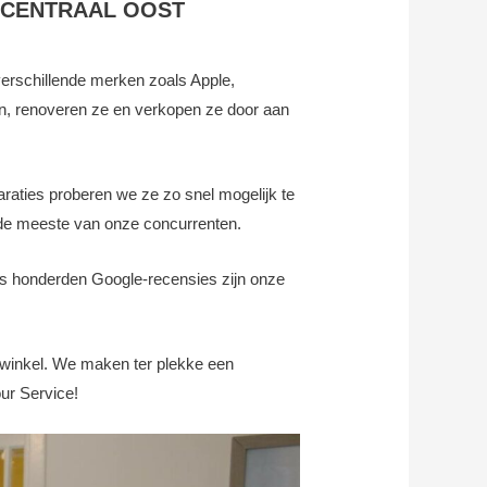
 CENTRAAL OOST
verschillende merken zoals Apple,
n, renoveren ze en verkopen ze door aan
araties proberen we ze zo snel mogelijk te
n de meeste van onze concurrenten.
gens honderden Google-recensies zijn onze
 winkel. We maken ter plekke een
our Service!