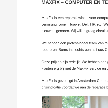
MAXFIX – COMPUTER EN T
MaxFix is een reparatiewinkel voor comput
Samsung, Sony, Huawei, Dell, HP, etc. W
nieuwe eigenaren. Wij willen graag circula
We hebben een professioneel team van tech
repareren. Soms in slechts een half uur. 
Onze prijzen zijn redelijk. We hebben een 
klanten erg blij met de MaxFix service en
MaxFix is gevestigd in Amsterdam Centraa
prijsindicatie voordat we aan de reparatie 