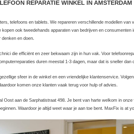
ELEFOON REPARATIE WINKEL IN AMSTERDAM
ers, telefoons en tablets. We repareren verschillende modellen van 
e kopen ook tweedehands apparaten van bedrijven en consumenten i
ir denken en doen.
nici die efficiënt en zeer bekwaam zijn in hun vak. Voor telefoonrep
Computerreparaties duren meestal 1-3 dagen, maar dat is sneller da
gezellige sfeer in de winkel en een vriendelijke klantenservice. Vol
 daardoor komen onze klanten vaak terug voor hulp of advies.
l Oost aan de Sarphatistraat 498. Je bent van harte welkom in onze
beginnen. Waardoor je altijd weet waar je aan toe bent. MaxFix is at y