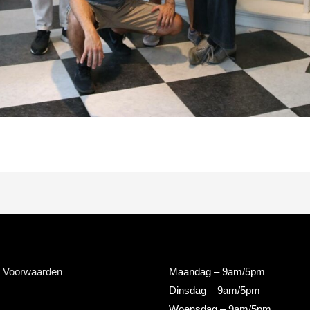
 Voorwaarden
Maandag
– 9am/5pm
Dinsdag
– 9am/5pm
Woensdag
– 9am/5pm