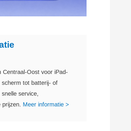
atie
m Centraal-Oost voor iPad-
scherm tot batterij- of
 snelle service,
e prijzen.
Meer informatie >