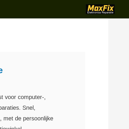
e
st voor computer-,
paraties. Snel,
d, met de persoonlijke
tiewinkel.