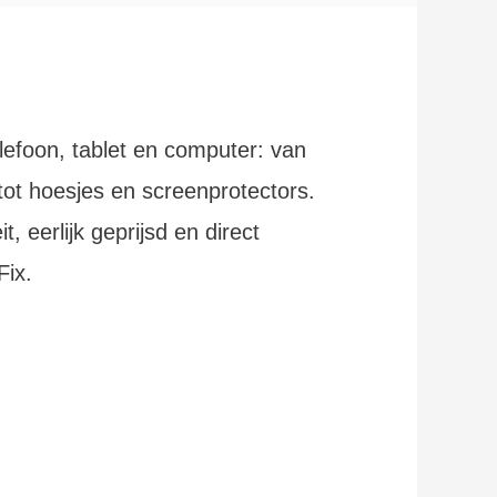
lefoon, tablet en computer: van
tot hoesjes en screenprotectors.
, eerlijk geprijsd en direct
Fix.