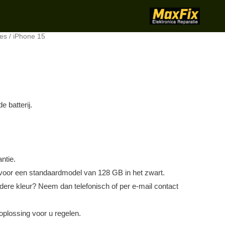
es
/ iPhone 15
e batterij.
ntie.
 voor een standaardmodel van 128 GB in het zwart.
dere kleur? Neem dan telefonisch of per e-mail contact
lossing voor u regelen.