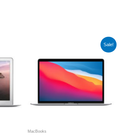
Sale!
MacBooks