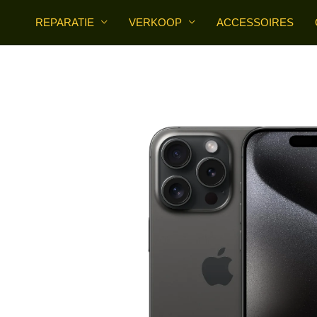
Skip
REPARATIE
VERKOOP
ACCESSOIRES
to
content