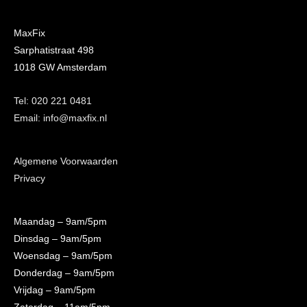
MaxFix
Sarphatistraat 498
1018 GW Amsterdam
Tel: 020 221 0481
Email: info@maxfix.nl
Algemene Voorwaarden
Privacy
Maandag
– 9am/5pm
Dinsdag
– 9am/5pm
Woensdag
– 9am/5pm
Donderdag
– 9am/5pm
Vrijdag
– 9am/5pm