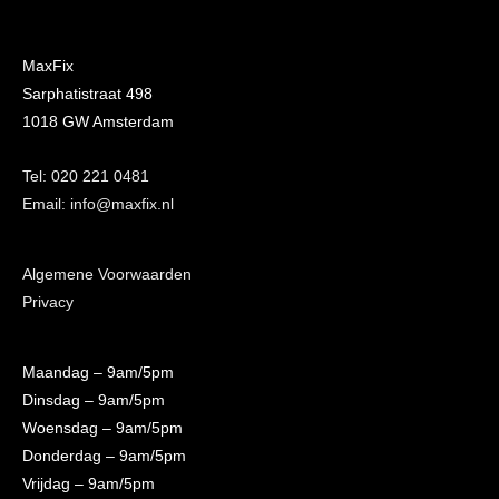
MaxFix
Sarphatistraat 498
1018 GW Amsterdam
Tel: 020 221 0481
Email: info@maxfix.nl
Algemene Voorwaarden
Privacy
Maandag
– 9am/5pm
Dinsdag
– 9am/5pm
Woensdag
– 9am/5pm
Donderdag
– 9am/5pm
Vrijdag
– 9am/5pm