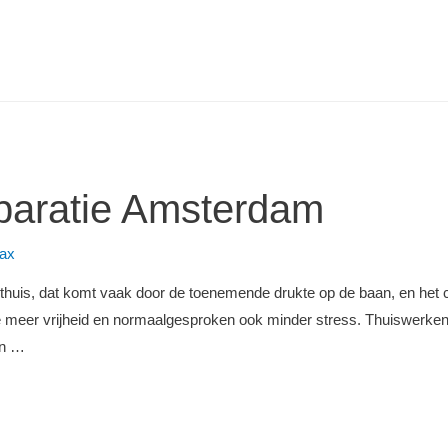
eparatie Amsterdam
ax
uis, dat komt vaak door de toenemende drukte op de baan, en het co
je meer vrijheid en normaalgesproken ook minder stress. Thuiswerk
en …