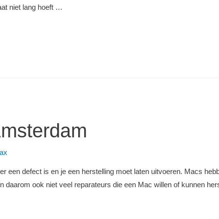
at niet lang hoeft …
 Amsterdam
ax
 er een defect is en je een herstelling moet laten uitvoeren. Macs he
 daarom ook niet veel reparateurs die een Mac willen of kunnen hers