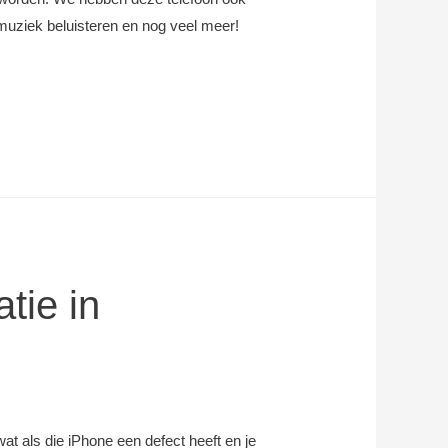
muziek beluisteren en nog veel meer!
tie in
wat als die iPhone een defect heeft en je