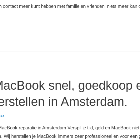
n contact meer kunt hebben met familie en vrienden, niets meer kan
e MacBook snel, goedkoop 
erstellen in Amsterdam.
ax
 MacBook reparatie in Amsterdam Verspil je tijd, geld en MacBook nie
 Wij herstellen je MacBook immers zeer professioneel en voor een go