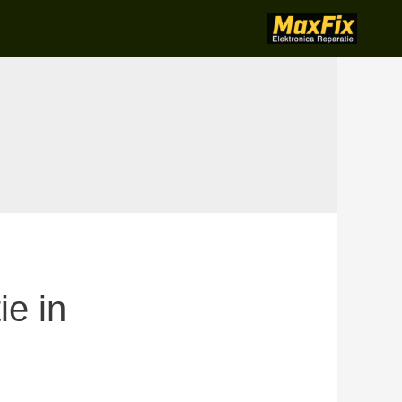
ie in