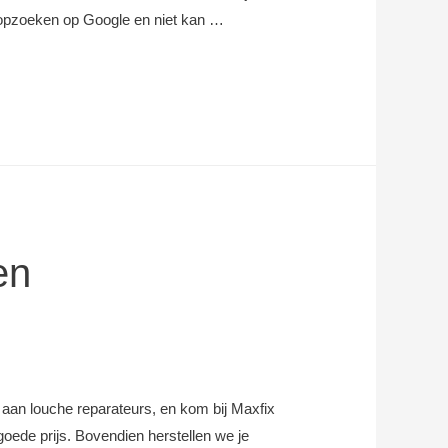
 opzoeken op Google en niet kan …
en
t aan louche reparateurs, en kom bij Maxfix
ede prijs. Bovendien herstellen we je