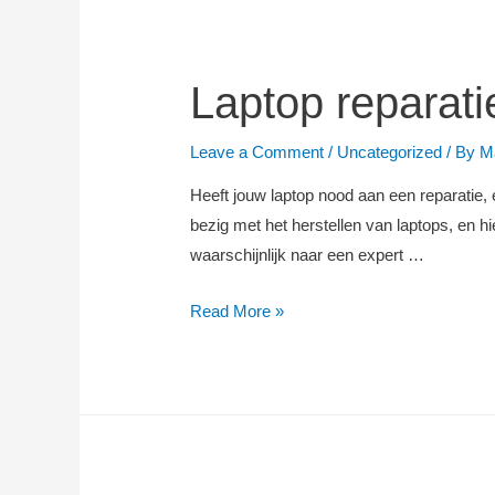
Laptop reparat
Leave a Comment
/
Uncategorized
/ By
M
Heeft jouw laptop nood aan een reparatie, e
bezig met het herstellen van laptops, en hi
waarschijnlijk naar een expert …
Laptop
Read More »
reparatie
Amsterdam