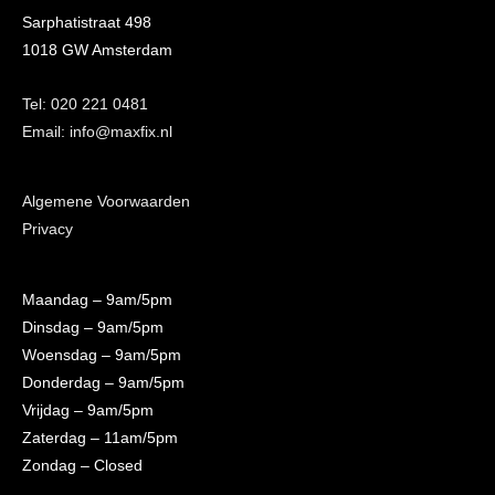
Sarphatistraat 498
1018 GW Amsterdam
Tel: 020 221 0481
Email: info@maxfix.nl
Algemene Voorwaarden
Privacy
Maandag
– 9am/5pm
Dinsdag
– 9am/5pm
Woensdag
– 9am/5pm
Donderdag
– 9am/5pm
Vrijdag
– 9am/5pm
Zaterdag
– 11am/5pm
Zondag
– Closed