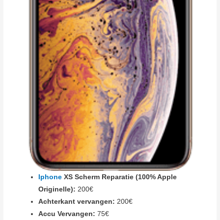
Iphone
XS Scherm Reparatie (100% Apple
Originelle):
200€
Achterkant vervangen:
200€
Accu Vervangen:
75€