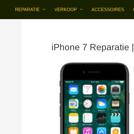
Skip
REPARATIE
VERKOOP
ACCESSOIRES
to
content
iPhone 7 Reparatie 