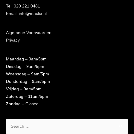
Tel: 020 221 0481
Email: info@maxfix.nl
Algemene Voorwaarden
Privacy
Maandag
– 9am/5pm
Dinsdag
– 9am/5pm
Woensdag
– 9am/5pm
Donderdag
– 9am/5pm
Vrijdag
– 9am/5pm
Zaterdag
– 11am/5pm
Zondag
– Closed
Search
for: