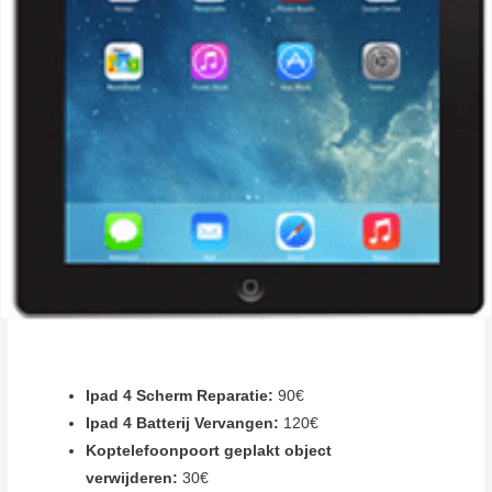
Ipad 4 Scherm Reparatie:
90€
Ipad 4 Batterij Vervangen:
120€
Koptelefoonpoort geplakt object
verwijderen:
30€