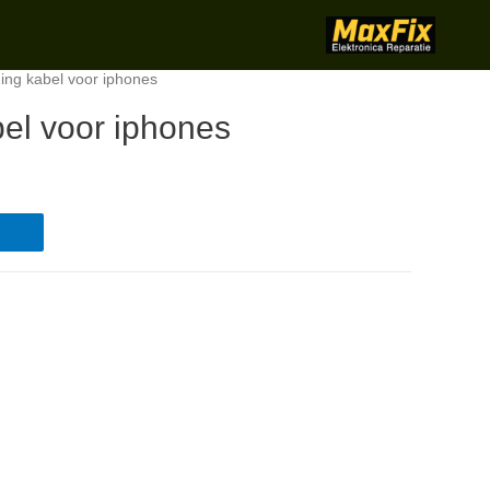
ning kabel voor iphones
bel voor iphones
t