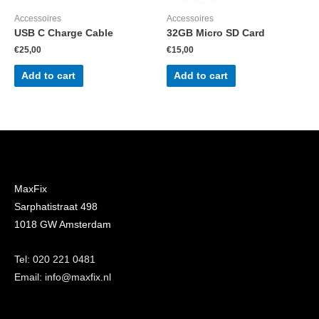
Accessoires
Accessoires
USB C Charge Cable
32GB Micro SD Card
€
25,00
€
15,00
Add to cart
Add to cart
MaxFix
Sarphatistraat 498
1018 GW Amsterdam
Tel: 020 221 0481
Email: info@maxfix.nl