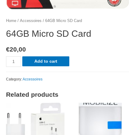
Home
/
Accessoires
/ 64GB Micro SD Card
64GB Micro SD Card
€
20,00
64GB
Add to cart
Micro
SD
Category:
Accessoires
Card
quantity
Related products