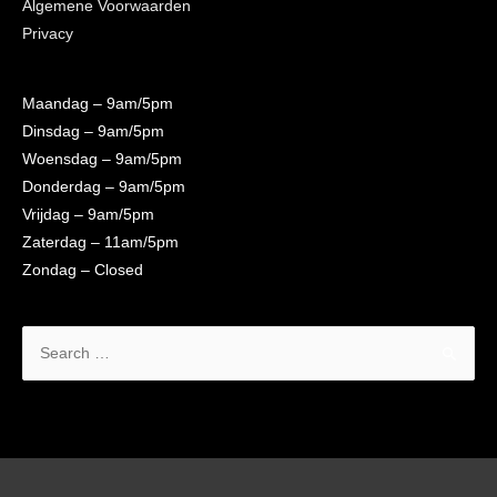
Algemene Voorwaarden
Privacy
Maandag
– 9am/5pm
Dinsdag
– 9am/5pm
Woensdag
– 9am/5pm
Donderdag
– 9am/5pm
Vrijdag
– 9am/5pm
Zaterdag
– 11am/5pm
Zondag
– Closed
Search
for: