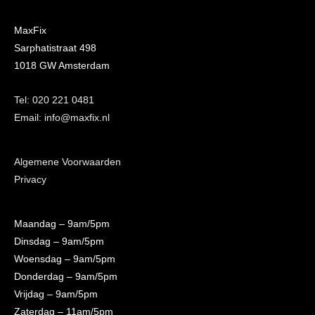
MaxFix
Sarphatistraat 498
1018 GW Amsterdam
Tel: 020 221 0481
Email: info@maxfix.nl
Algemene Voorwaarden
Privacy
Maandag
– 9am/5pm
Dinsdag
– 9am/5pm
Woensdag
– 9am/5pm
Donderdag
– 9am/5pm
Vrijdag
– 9am/5pm
Zaterdag
– 11am/5pm