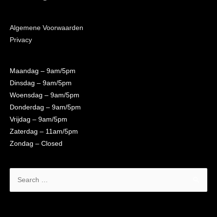
Algemene Voorwaarden
Privacy
Maandag
– 9am/5pm
Dinsdag
– 9am/5pm
Woensdag
– 9am/5pm
Donderdag
– 9am/5pm
Vrijdag
– 9am/5pm
Zaterdag
– 11am/5pm
Zondag
– Closed
Search
for: