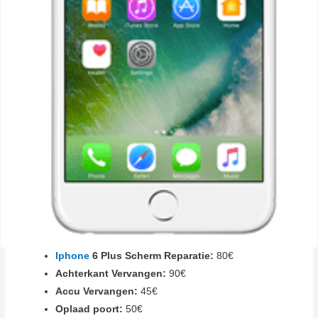
Iphone
6 Plus Scherm Reparatie:
80€
Achterkant Vervangen:
90€
Accu Vervangen:
45€
Oplaad poort:
50€