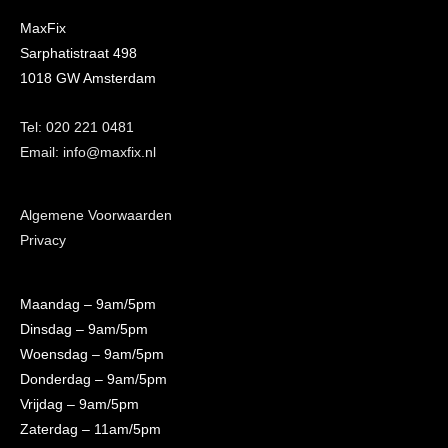
MaxFix
Sarphatistraat 498
1018 GW Amsterdam
Tel: 020 221 0481
Email: info@maxfix.nl
Algemene Voorwaarden
Privacy
Maandag
– 9am/5pm
Dinsdag
– 9am/5pm
Woensdag
– 9am/5pm
Donderdag
– 9am/5pm
Vrijdag
– 9am/5pm
Zaterdag
– 11am/5pm