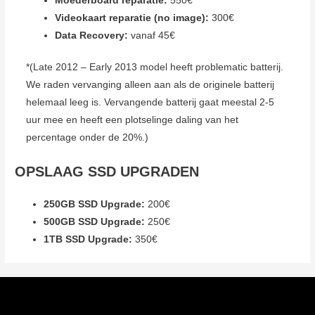
Moederboard reparatie:
550€
Videokaart reparatie (no image):
300€
Data Recovery:
vanaf 45€
*(Late 2012 – Early 2013 model heeft problematic batterij.
We raden vervanging alleen aan als de originele batterij
helemaal leeg is. Vervangende batterij gaat meestal 2-5
uur mee en heeft een plotselinge daling van het
percentage onder de 20%.)
OPSLAAG SSD UPGRADEN
250GB SSD Upgrade:
200€
500GB SSD Upgrade:
250€
1TB SSD Upgrade:
350€