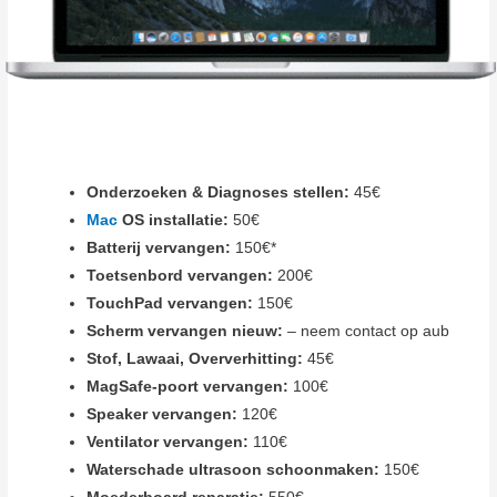
Onderzoeken & Diagnoses stellen:
45€
Mac
OS installatie:
50€
Batterij vervangen:
150€*
Toetsenbord vervangen:
200€
TouchPad vervangen:
150€
Scherm vervangen nieuw:
– neem contact op aub
Stof, Lawaai, Oververhitting:
45€
MagSafe-poort vervangen:
100€
Speaker vervangen:
120€
Ventilator vervangen:
110€
Waterschade ultrasoon schoonmaken:
150€