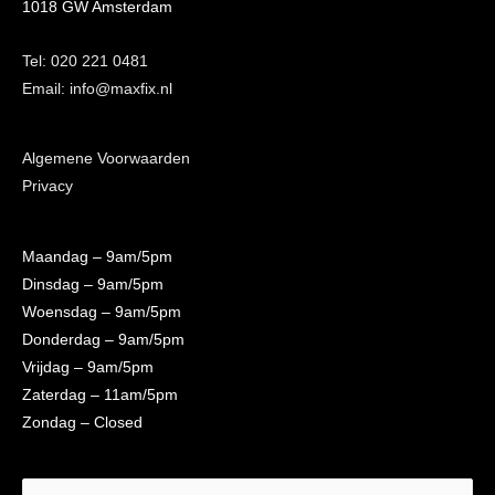
1018 GW Amsterdam
Tel: 020 221 0481
Email: info@maxfix.nl
Algemene Voorwaarden
Privacy
Maandag
– 9am/5pm
Dinsdag
– 9am/5pm
Woensdag
– 9am/5pm
Donderdag
– 9am/5pm
Vrijdag
– 9am/5pm
Zaterdag
– 11am/5pm
Zondag
– Closed
Search