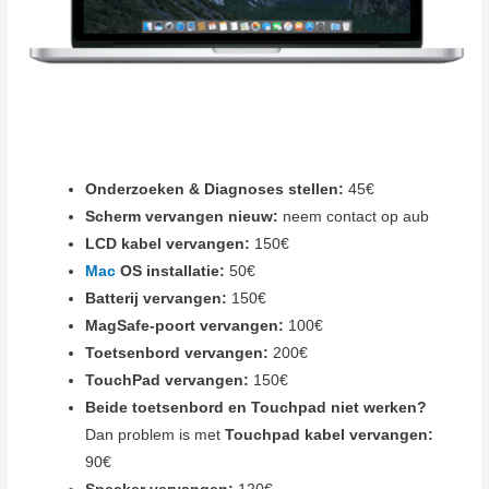
Onderzoeken & Diagnoses stellen:
45€
Scherm vervangen nieuw:
neem contact op aub
LCD kabel vervangen:
150€
Mac
OS installatie:
50€
Batterij vervangen:
150€
MagSafe-poort vervangen:
100€
Toetsenbord vervangen:
200€
TouchPad vervangen:
150€
Beide toetsenbord en Touchpad niet werken?
Dan problem is met
Touchpad kabel vervangen:
90€